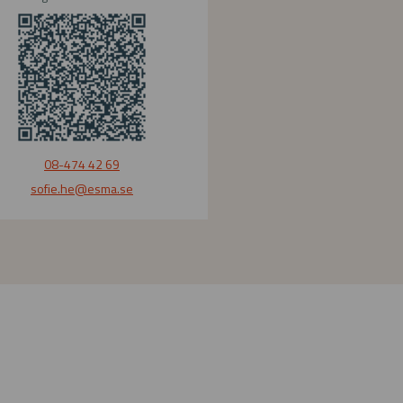
08-474 42 69
sofie.he
@esma.se