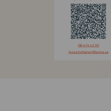
08-474 42 50
lovisa.huhtanen
@esma.se