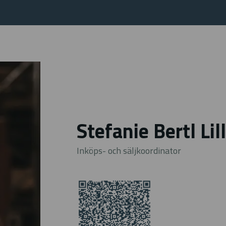
Stefanie Bertl Lil
Inköps- och säljkoordinator