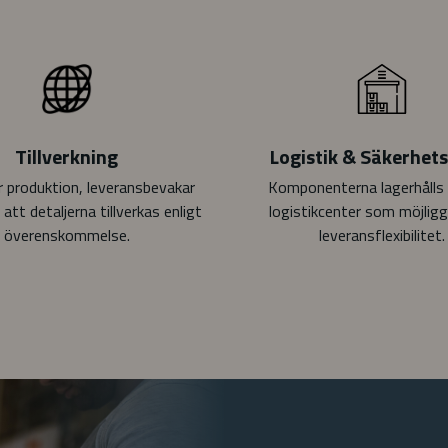
Tillverkning
Logistik & Säkerhet
r produktion, leveransbevakar
Komponenterna lagerhålls 
l att detaljerna tillverkas enligt
logistikcenter som möjligg
överenskommelse.
leveransflexibilitet.