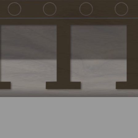
Play video