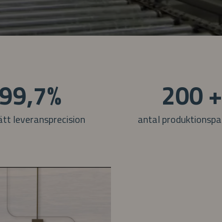
99,7%
200 
tt leveransprecision
antal produktionspa