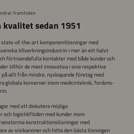
ndrar framtiden
 kvalitet sedan 1951
 state-of-the-art komponentlösningar med
svenska tillverkningsindustrin i mer än ett halvt
ch förtroendefulla kontakter med både kunder och
nder tillhör de mest innovativa i sina respektive
s på allt från mindre, nyskapande företag med
tora globala koncerner inom medicinteknik, fordons-
rin.
dagar med att diskutera möjliga
r och logistikflöden med kunder inom
rainstorma konstruktionslösningar med
are av snökanoner och hitta den bästa lösningen