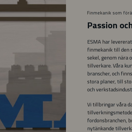
Finmekanik som förä
Passion och
ESMA har levererat
finmekanik till den 
sekel, genom nära o
tillverkare. Våra ku
branscher, och finn
stora planer, till s
och verkstadsindust
Vi tillbringar våra 
tillverkningsmetode
fordonsbranchen, b
nytänkande tillverk