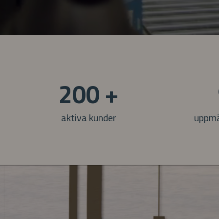
200 +
aktiva kunder
uppmä