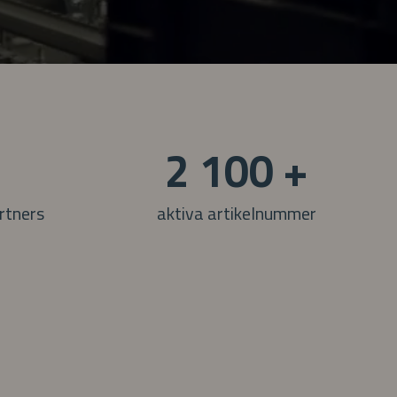
+
2 100 +
rtners
aktiva artikelnummer