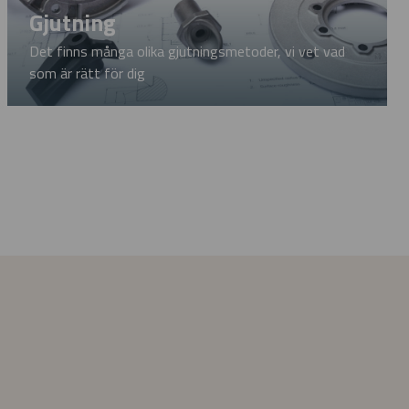
Gjutning
Det finns många olika gjutningsmetoder, vi vet vad
som är rätt för dig