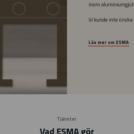
inom aluminiumgjut
Vi kunde inte önska
Läs mer om ESMA
Tjänster
Vad ESMA gör