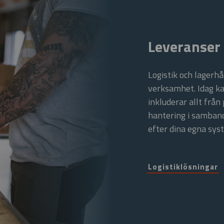
Leveranser
Logistik och lagerhå
verksamhet. Idag ka
inkluderar allt från
hantering i samban
efter dina egna sys
Logistiklösningar