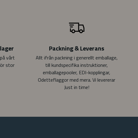
slager
Packning & Leverans
på vårt
Allt ifrån packning i generellt emballage,
ör stor
till kundspecifika instruktioner,
emballagepooler, EDI-kopplingar,
Odetteflaggor med mera. Vi levererar
Just in time!