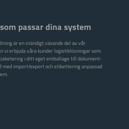
 som passar dina system
llning är en ständigt växande del av vår
n vi erbjuda våra kunder logistiklösningar som
 paketering i ditt eget emballage till dokument­
d med import/export och etikettering anpassad
tem.