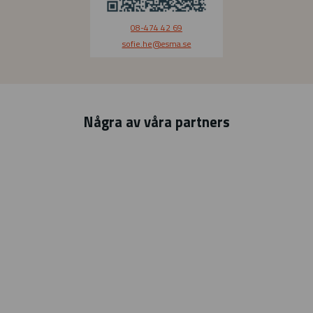
08-474 42 69
sofie.he
@esma.se
Några av våra partners