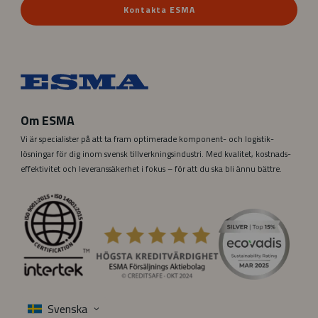
Kontakta ESMA
Om ESMA
Vi är specialister på att ta fram optimerade komponent- och logistik­
lösningar för dig inom svensk tillverknings­industri. Med kvalitet, kostnads­­­
effektivitet och leverans­säkerhet i fokus – för att du ska bli ännu bättre.