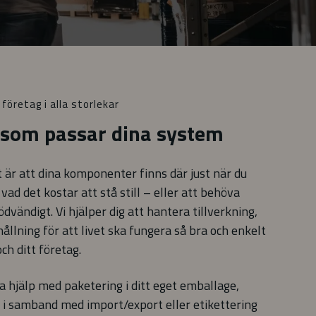
 företag i alla storlekar
 som passar dina system
et är att dina komponenter finns där just när du
vad det kostar att stå still – eller att behöva
dvändigt. Vi hjälper dig att hantera tillverkning,
ållning för att livet ska fungera så bra och enkelt
ch ditt företag.
a hjälp med paketering i ditt eget emballage,
i samband med import/export eller etikettering