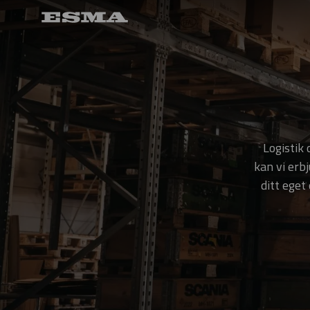
Logistik
kan vi erb
ditt eget