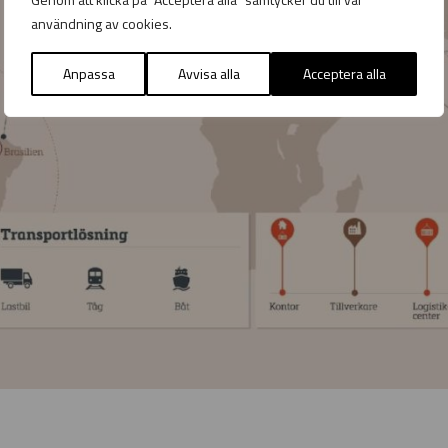
användning av cookies.
Anpassa
Avvisa alla
Acceptera alla