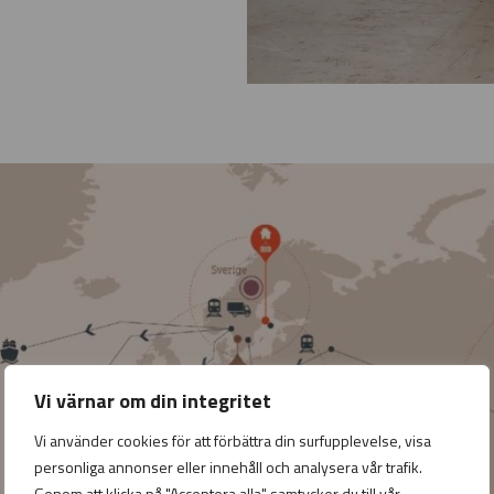
Vi värnar om din integritet
Vi använder cookies för att förbättra din surfupplevelse, visa
personliga annonser eller innehåll och analysera vår trafik.
Genom att klicka på "Acceptera alla" samtycker du till vår