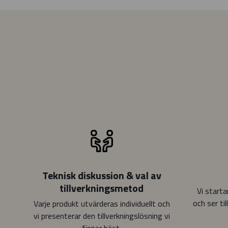
Teknisk diskussion & val av
tillverkningsmetod
Vi starta
och ser til
Varje produkt utvärderas individuellt och
vi presenterar den tillverkningslösning vi
finner bäst.