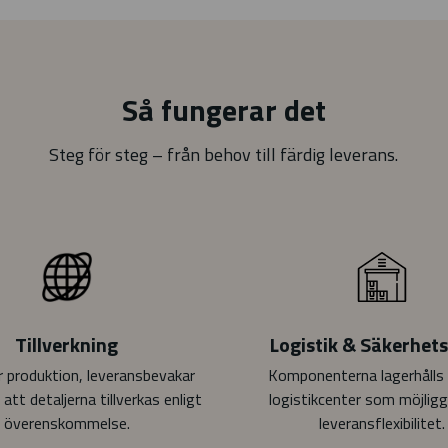
Så fungerar det
Steg för steg – från behov till färdig leverans.
Tillverkning
Logistik & Säkerhet
r produktion, leveransbevakar
Komponenterna lagerhålls 
l att detaljerna tillverkas enligt
logistikcenter som möjligg
överenskommelse.
leveransflexibilitet.