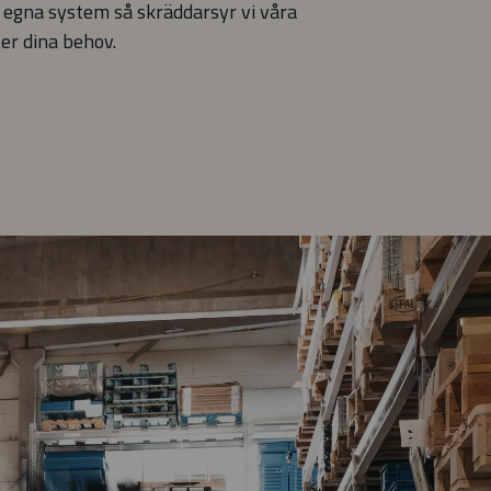
 egna system så skräddarsyr vi våra
ter dina behov.