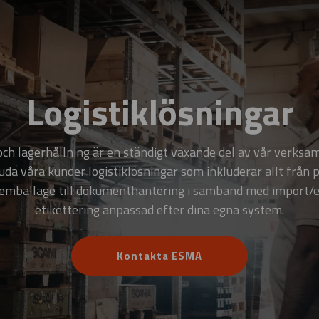
Logistiklösningar
 och lagerhållning är en ständigt växande del av vår verksam
juda våra kunder logistiklösningar som inkluderar allt från p
 emballage till dokument­hantering i samband med import/
etikettering anpassad efter dina egna system.
Kontakta ESMA