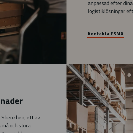
anpassad efter dina
logistiklösningar ef
Kontakta ESMA
stnader
I Shenzhen, ett av
 små och stora