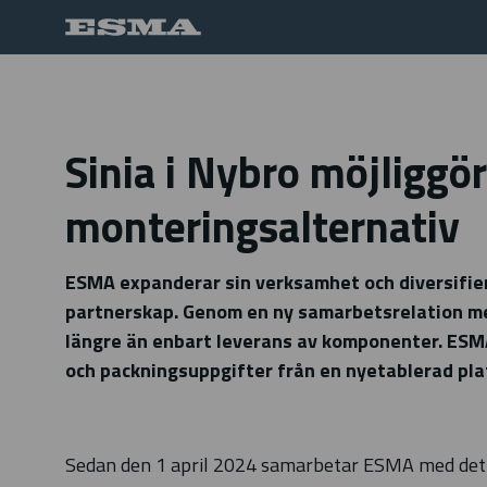
Sinia i Nybro möjliggö
monteringsalternativ
ESMA expanderar sin verksamhet och diversifier
partnerskap. Genom en ny samarbetsrelation med 
längre än enbart leverans av komponenter. ESM
och packningsuppgifter från en nyetablerad pla
Sedan den 1 april 2024 samarbetar ESMA med det ko