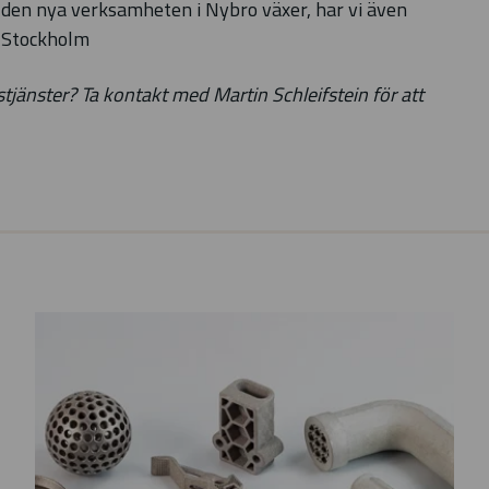
 den nya verksamheten i Nybro växer, har vi även
i Stockholm
änster? Ta kontakt med Martin Schleifstein för att