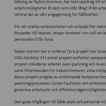
ledning av Nybro kommun, har som uppdrag att er
arbetsmöjligheter åt dem som står långt ifrån 
central del av vårt engagemang för hållbarhet.
För att stärka verksamheten och erbjuda fler männ
Rosander till teamet. Jesper kommer i sin roll att 
personalen från Sinia.
Sedan starten har vi initierat fyra projekt hos Sini
CNG-lastbilar. Ett annat projekt omfattar sampackn
projekt inkluderar arbetet även packning och leverans
samt filterhuvuden för industrimotorer, vilka möjlig
dessa projekt präglas av omfattande komponenter
packningsprocessen. Sinias faciliteter och arbetsmil
generösa arbetsytor och effektiva lagermöjlighete
Den goda tillgången till både plats och personal 