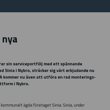
r nya
ar sin serviceportfölj med ett spännande
Sinia i Nybro, sträcker sig vårt erbjudande nu
A kommer nu även att utföra en rad monterings-
ttform i Nybro.
mmunalt ägda företaget Sinia. Sinia, under