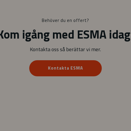
Behöver du en offert?
Kom igång med ESMA idag
Kontakta oss så berättar vi mer.
Kontakta ESMA