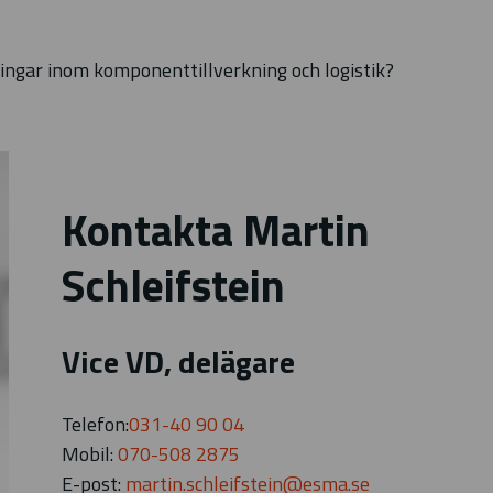
ngar inom komponenttillverkning och logistik?
Kontakta Martin
Schleifstein
Vice VD, delägare
Telefon:
031-40 90 04
Mobil:
070-508 2875
E-post:
martin.schleifstein@esma.se