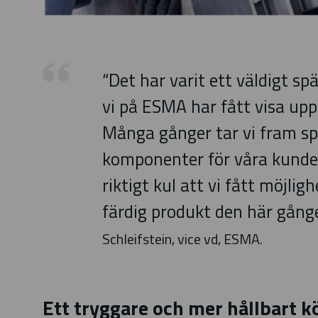
“Det har varit ett väldigt s
vi på ESMA har fått visa upp
Många gånger tar vi fram sp
komponenter för våra kunde
riktigt kul att vi fått möjlig
färdig produkt den här gån
Schleifstein, vice vd, ESMA.
Ett tryggare och mer hållbart k