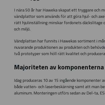
I nära 50 år har Haweka skapat ett tryggare och me
vändplattor som används för att göra hjul- och axel
rätt hjulinställning minskar fordonets däckslitage
och miljö.
Vändplattan har funnits i Hawekas sortiment i må
nuvarande produktionen av produkten och behövde
två prototyper som höll rätt kvalitet och producer
Majoriteten av komponenterna
Idag produceras 10 av 15 ingående komponenter av
både vatten- och laserbeskärning samt att man bear
aluminum. Monteringen utförs sedan av Del-ta, ES