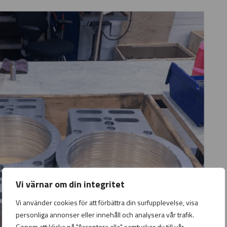
Vi värnar om din integritet
Vi använder cookies för att förbättra din surfupplevelse, visa
personliga annonser eller innehåll och analysera vår trafik.
Genom att klicka på "Acceptera alla" samtycker du till vår