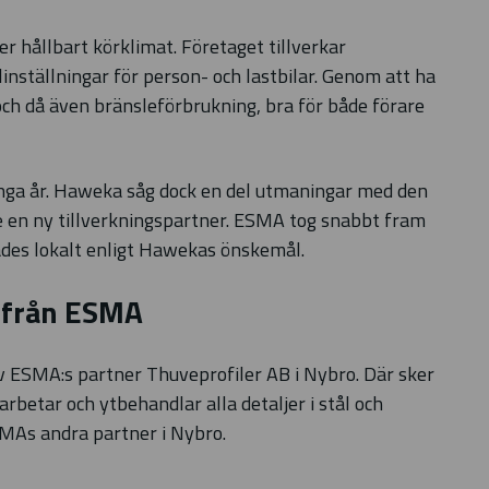
r hållbart körklimat. Företaget tillverkar
inställningar för person- och lastbilar. Genom att ha
 och då även bränsleförbrukning, bra för både förare
nga år. Haweka såg dock en del utmaningar med den
 en ny tillverkningspartner. ESMA tog snabbt fram
ades lokalt enligt Hawekas önskemål.
 från ESMA
 ESMA:s partner Thuveprofiler AB i Nybro. Där sker
betar och ytbehandlar alla detaljer i stål och
MAs andra partner i Nybro.