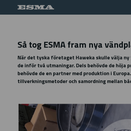
Så tog ESMA fram nya vändpl
När det tyska företaget Haweka skulle välja ny 
de inför två utmaningar. Dels behövde de höja p
behövde de en partner med produktion i Europa.
tillverkningsmetoder och samordning mellan båd