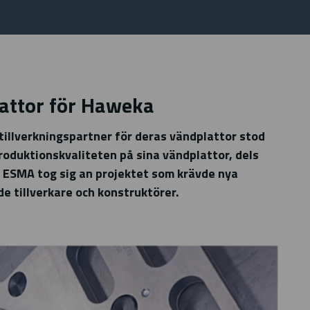
attor för Haweka
tillverkningspartner för deras vändplattor stod
roduktionskvaliteten på sina vändplattor, dels
 ESMA tog sig an projektet som krävde nya
e tillverkare och konstruktörer.