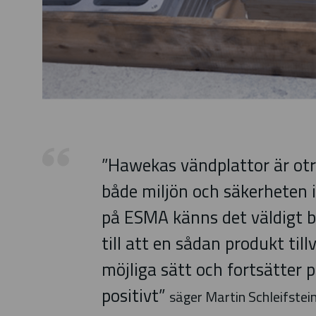
”Hawekas vändplattor är otro
både miljön och säkerheten i
på ESMA känns det väldigt b
till att en sådan produkt til
möjliga sätt och fortsätter 
positivt”
säger Martin Schleifstein