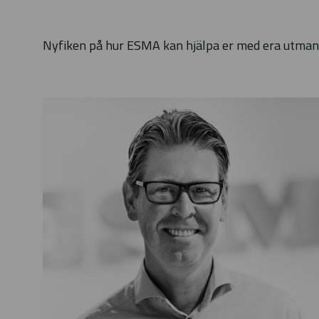
Nyfiken på hur ESMA kan hjälpa er med era utmani