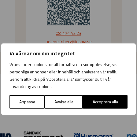
08-474 42 23
helene.friberg
@esma.se
Vi värnar om din integritet
Vi använder cookies för att förbättra din surfupplevelse, visa
personliga annonser eller innehåll och analysera vår trafik.
Genom att klicka på "Acceptera alla" samtycker du till vår
användning av cookies.
Anpassa
Avvisa alla
Acceptera alla
Några av våra partners