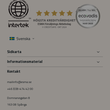
Sidkarta
Informationsmaterial
Kontakt
mailinfo@esma.se
+46 (0)8-474 42 00
Domnarvsgatan 8
163 08 Spånga