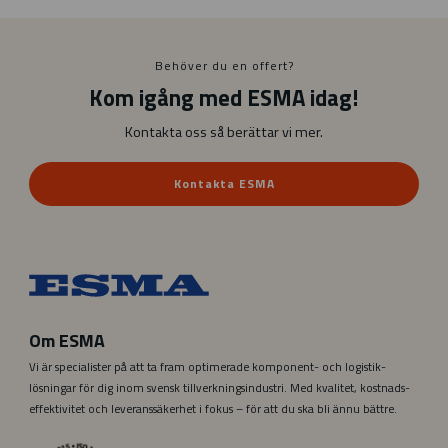
Behöver du en offert?
Kom igång med ESMA idag!
Kontakta oss så berättar vi mer.
Kontakta ESMA
Om ESMA
Vi är specialister på att ta fram optimerade komponent- och logistik­
lösningar för dig inom svensk tillverknings­industri. Med kvalitet, kostnads­­­
effektivitet och leverans­säkerhet i fokus – för att du ska bli ännu bättre.